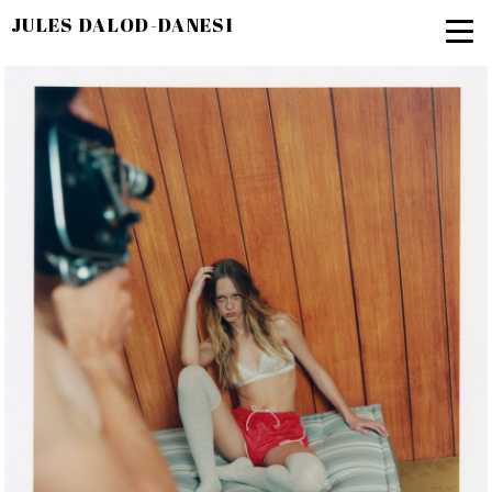
JULES DALOD-DANESI